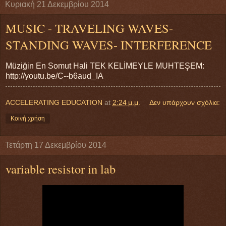
Κυριακή 21 Δεκεμβρίου 2014
MUSIC - TRAVELING WAVES-
STANDING WAVES- INTERFERENCE
Müziğin En Somut Hali TEK KELİMEYLE MUHTEŞEM:
http://youtu.be/C--b6aud_IA
ACCELERATING EDUCATION
at
2:24 μ.μ.
Δεν υπάρχουν σχόλια:
Κοινή χρήση
Τετάρτη 17 Δεκεμβρίου 2014
variable resistor in lab