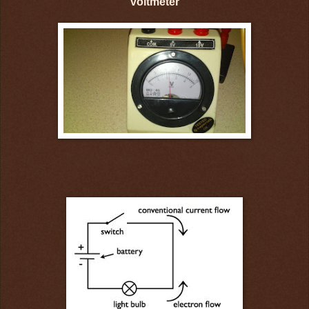
voltmeter