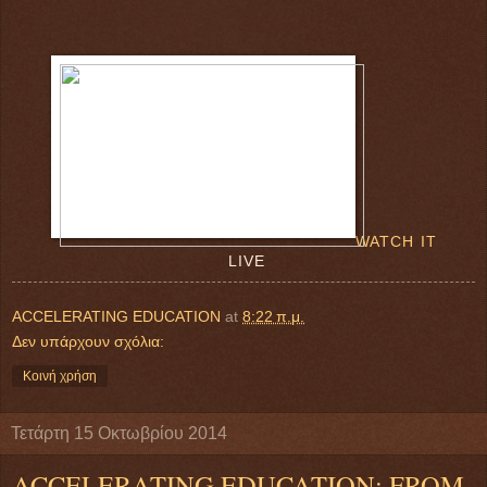
WATCH IT
LIVE
ACCELERATING EDUCATION
at
8:22 π.μ.
Δεν υπάρχουν σχόλια:
Κοινή χρήση
Τετάρτη 15 Οκτωβρίου 2014
ACCELERATING EDUCATION: FROM