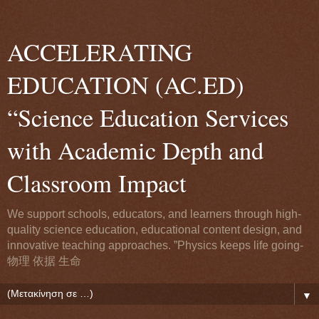
ACCELERATING
EDUCATION (AC.ED)
“Science Education Services
with Academic Depth and
Classroom Impact
We support schools, educators, and learners through high-
quality science education, educational content design, and
innovative teaching approaches. ”Physics keeps life going-
物理 依据 生命
▼