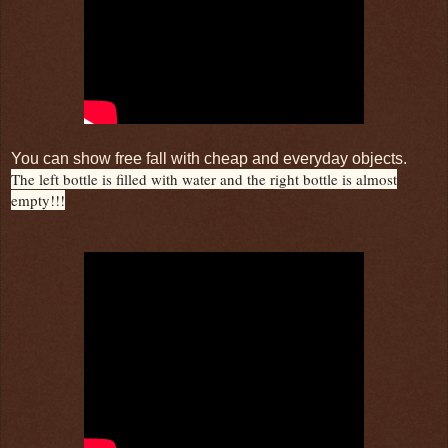
You can show free fall with cheap and everyday objects.
The left bottle is filled with water and the right bottle is almost
empty!!!