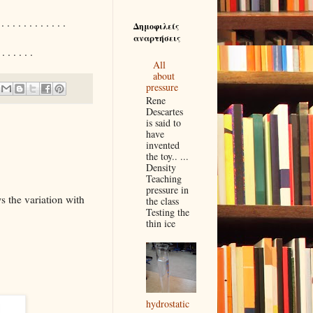
. . . . . . . . . . . .
Δημοφιλείς
αναρτήσεις
 . . . . . .
All
about
pressure
Rene
Descartes
is said to
have
invented
the toy.. ...
Density
Teaching
pressure in
s the variation with
the class
Testing the
thin ice
hydrostatic