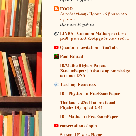
FOOD
Αυτοβελτίωση - Πρακτικά βίντεο στα
αγγλικά
Πριν από 10 χρόνια
LINKS - Common Maths γιατί τα
μαθηματικά υπάρχουν παντού ...
Quantum Levitation - YouTube
Paul Falstad
IB/Maths/Higher/ Papers -
XtremePapers | Advancing knowledge
is in our DNA
Teaching Resources
IB - Physics - :: FreeExamPapers
Thailand - 42nd International
Physics Olympiad 2011
IB - Maths - :: FreeExamPapers
conservation of spin
Seasonal Fever - Home