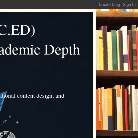
C.ED)
cademic Depth
tional content design, and