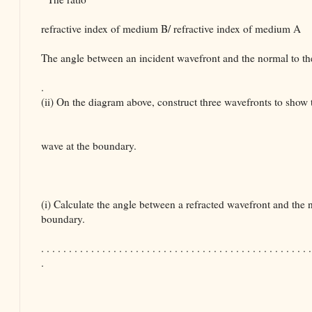
refractive index of medium B/ refractive index of mediu
The angle between an incident wavefront and the normal to th
.
(ii) On the diagram above, construct three wavefronts to show t
wave at the boundary.
(i) Calculate the angle between a refracted wavefront and the 
boundary.
. . . . . . . . . . . . . . . . . . . . . . . . . . . . . . . . . . . . . . . . . . . . . . . . .
.