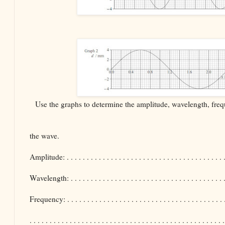
Use the graphs to determine the amplitude, wavelength, fre
the wave.
Amplitude: . . . . . . . . . . . . . . . . . . . . . . . . . . . . . . . . . . . . . . . . 
Wavelength: . . . . . . . . . . . . . . . . . . . . . . . . . . . . . . . . . . . . . . . 
Frequency: . . . . . . . . . . . . . . . . . . . . . . . . . . . . . . . . . . . . . . . . 
. . . . . . . . . . . . . . . . . . . . . . . . . . . . . . . . . . . . . . . . . . . . . . . . .