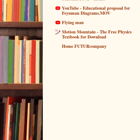
YouTube - Educational proposal for
Feynman Diagrams.MOV
Flying man
Motion Mountain - The Free Physics
Textbook for Download
Home FUTURcompany