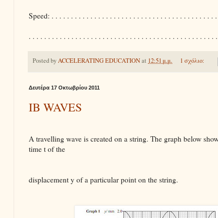
Speed: . . . . . . . . . . . . . . . . . . . . . . . . . . . . . . . . . . . . . . . . . . . 
. . . . . . . . . . . . . . . . . . . . . . . . . . . . . . . . . . . . . . . . . . . . . . . . .
Posted by
ACCELERATING EDUCATION
at
12:51 μ.μ.
1 σχόλιο:
Δευτέρα 17 Οκτωβρίου 2011
IB WAVES
A travelling wave is created on a string. The graph below show
time t of the
displacement y of a particular point on the string.