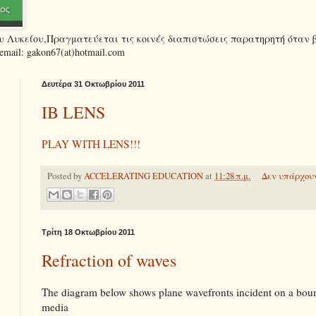
ου Λυκείου,Πραγματεύεται τις κοινές διαπιστώσεις παρατηρητή όταν 
ail: gakon67(at)hotmail.com
Δευτέρα 31 Οκτωβρίου 2011
IB LENS
PLAY WITH LENS!!!
Posted by
ACCELERATING EDUCATION
at
11:28 π.μ.
Δεν υπάρχουν
Τρίτη 18 Οκτωβρίου 2011
Refraction of waves
The diagram below shows plane wavefronts incident on a bou
media