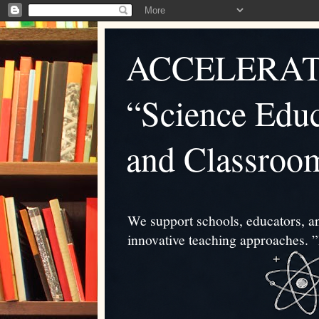
ACCELERAT
“Science Educ
and Classroo
We support schools, educators, an
innovative teaching approache