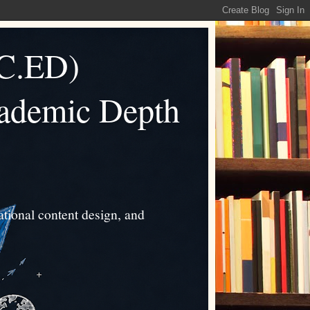
C.ED)
cademic Depth
tional content design, and