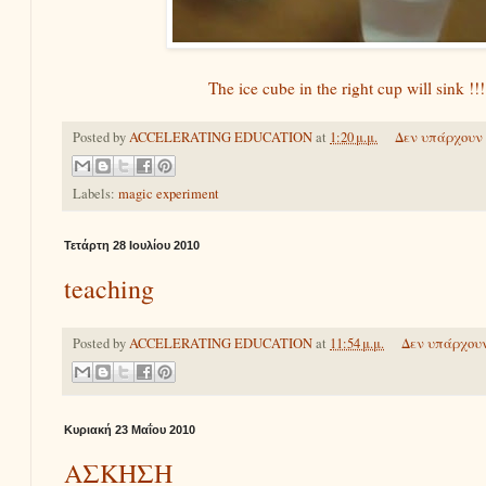
The ice cube in the right cup will sink !!!
Posted by
ACCELERATING EDUCATION
at
1:20 μ.μ.
Δεν υπάρχουν 
Labels:
magic experiment
Τετάρτη 28 Ιουλίου 2010
teaching
Posted by
ACCELERATING EDUCATION
at
11:54 μ.μ.
Δεν υπάρχουν
Κυριακή 23 Μαΐου 2010
ΑΣΚΗΣΗ