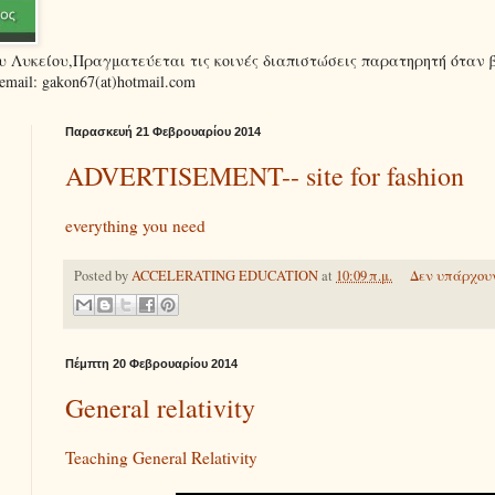
ου Λυκείου,Πραγματεύεται τις κοινές διαπιστώσεις παρατηρητή όταν 
ail: gakon67(at)hotmail.com
Παρασκευή 21 Φεβρουαρίου 2014
ADVERTISEMENT-- site for fashion
everything you need
Posted by
ACCELERATING EDUCATION
at
10:09 π.μ.
Δεν υπάρχουν
Πέμπτη 20 Φεβρουαρίου 2014
General relativity
Teaching General Relativity