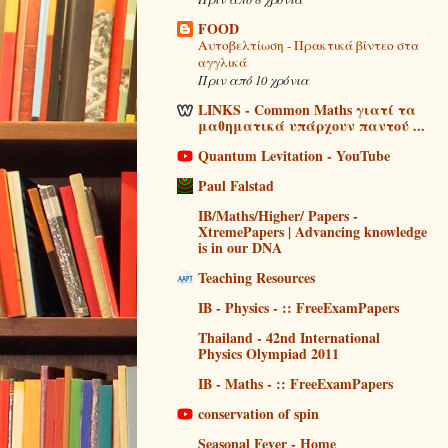
FOOD
Αυτοβελτίωση - Πρακτικά βίντεο στα
αγγλικά
Πριν από 10 χρόνια
LINKS - Common Maths γιατί τα
μαθηματικά υπάρχουν παντού ...
Quantum Levitation - YouTube
Paul Falstad
IB/Maths/Higher/ Papers -
XtremePapers | Advancing knowledge
is in our DNA
Teaching Resources
IB - Physics - :: FreeExamPapers
Thailand - 42nd International
Physics Olympiad 2011
IB - Maths - :: FreeExamPapers
conservation of spin
Seasonal Fever - Home