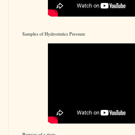
Samples of Hydrostatics Pressure
Barrage of a river