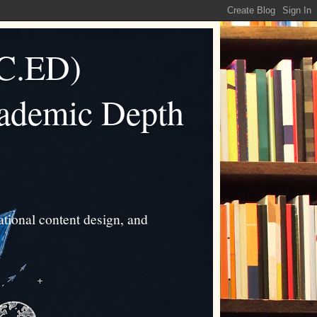
C.ED)
cademic Depth
tional content design, and