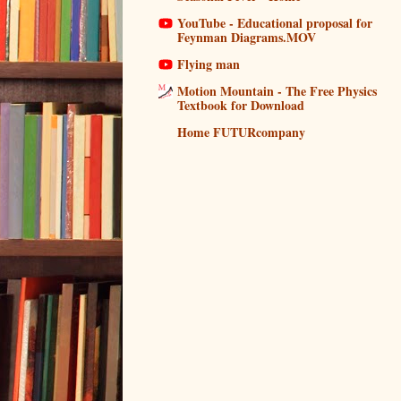
YouTube - Educational proposal for
Feynman Diagrams.MOV
Flying man
Motion Mountain - The Free Physics
Textbook for Download
Home FUTURcompany