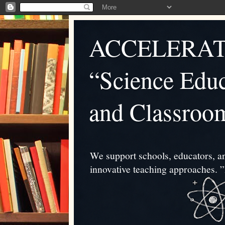
ACCELERAT
“Science Educ
and Classroo
We support schools, educators, an
innovative teaching approache