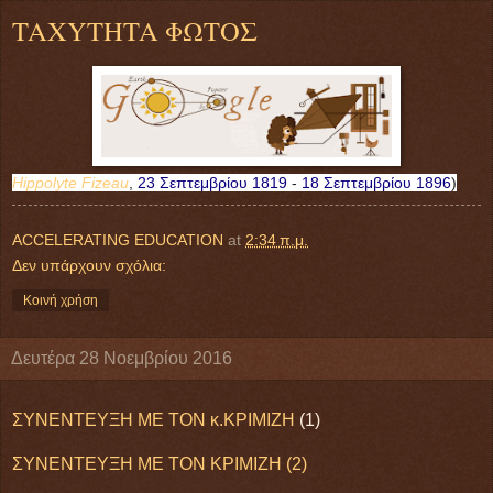
TAXYTHTA ΦΩΤΟΣ
Hippolyte Fizeau
,
23 Σεπτεμβρίου
1819
-
18 Σεπτεμβρίου
1896
)
ACCELERATING EDUCATION
at
2:34 π.μ.
Δεν υπάρχουν σχόλια:
Κοινή χρήση
Δευτέρα 28 Νοεμβρίου 2016
ΣΥΝΕΝΤΕΥΞΗ ΜΕ ΤΟΝ κ.ΚΡΙΜΙΖΗ
(1)
ΣΥΝΕΝΤΕΥΞΗ ΜΕ ΤΟΝ ΚΡΙΜΙΖΗ (2)