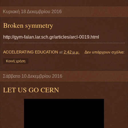
Κυριακή 18 Δεκεμβρίου 2016
Broken symmetry
http://gym-falan.lar.sch.gr/articles/arcl-0019.html
ACCELERATING EDUCATION
at
2:42 μ.μ.
Δεν υπάρχουν σχόλια:
Κοινή χρήση
Σάββατο 10 Δεκεμβρίου 2016
LET US GO CERN