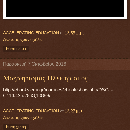
ACCELERATING EDUCATION
at
12:55 π.μ.
Δεν υπάρχουν σχόλια:
Κοινή χρήση
Παρασκευή 7 Οκτωβρίου 2016
Μαγνητισμός Ηλεκτρισμος
http://ebooks.edu.gr/modules/ebook/show.php/DSGL-
C114/425/2863,10889/
ACCELERATING EDUCATION
at
12:27 μ.μ.
Δεν υπάρχουν σχόλια:
Κοινή χρήση