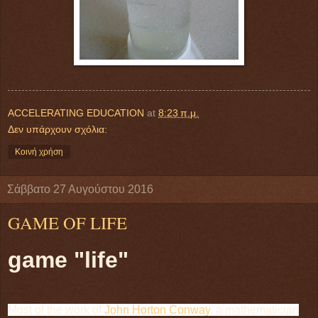
ACCELERATING EDUCATION
at
8:23 π.μ.
Δεν υπάρχουν σχόλια:
Κοινή χρήση
Σάββατο 27 Αυγούστου 2016
GAME OF LIFE
game "life"
Most of the work of
John Horton Conway
, a mathematician