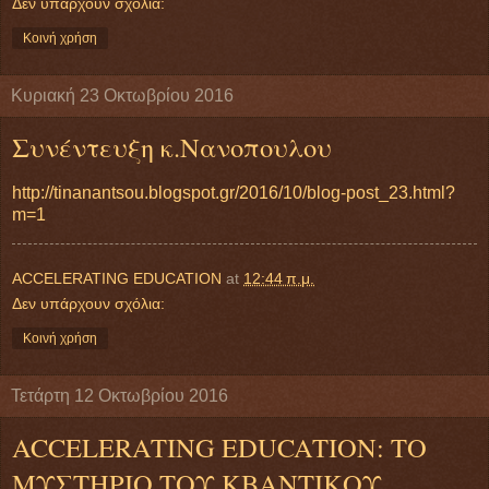
Δεν υπάρχουν σχόλια:
Κοινή χρήση
Κυριακή 23 Οκτωβρίου 2016
Συνέντευξη κ.Νανοπουλου
http://tinanantsou.blogspot.gr/2016/10/blog-post_23.html?
m=1
ACCELERATING EDUCATION
at
12:44 π.μ.
Δεν υπάρχουν σχόλια:
Κοινή χρήση
Τετάρτη 12 Οκτωβρίου 2016
ACCELERATING EDUCATION: ΤΟ
ΜΥΣΤΗΡΙΟ ΤΟΥ ΚΒΑΝΤΙΚΟΥ