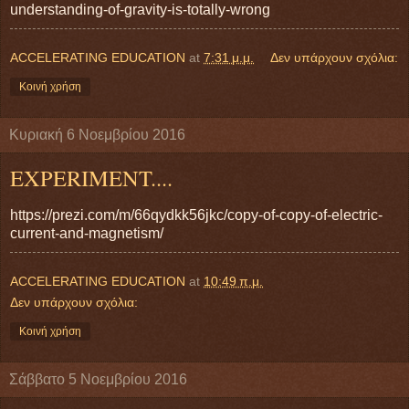
understanding-of-gravity-is-totally-wrong
ACCELERATING EDUCATION
at
7:31 μ.μ.
Δεν υπάρχουν σχόλια:
Κοινή χρήση
Κυριακή 6 Νοεμβρίου 2016
EXPERIMENT....
https://prezi.com/m/66qydkk56jkc/copy-of-copy-of-electric-
current-and-magnetism/
ACCELERATING EDUCATION
at
10:49 π.μ.
Δεν υπάρχουν σχόλια:
Κοινή χρήση
Σάββατο 5 Νοεμβρίου 2016