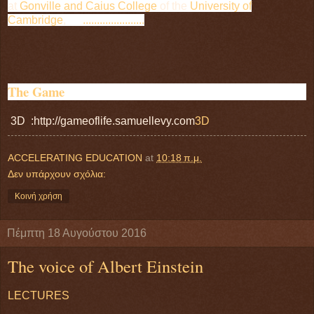
at
Gonville and Caius College
of the
University of
Cambridge
,
......................
The Game
3D :
http://gameoflife.samuellevy.com
3D
ACCELERATING EDUCATION
at
10:18 π.μ.
Δεν υπάρχουν σχόλια:
Κοινή χρήση
Πέμπτη 18 Αυγούστου 2016
The voice of Albert Einstein
LECTURES