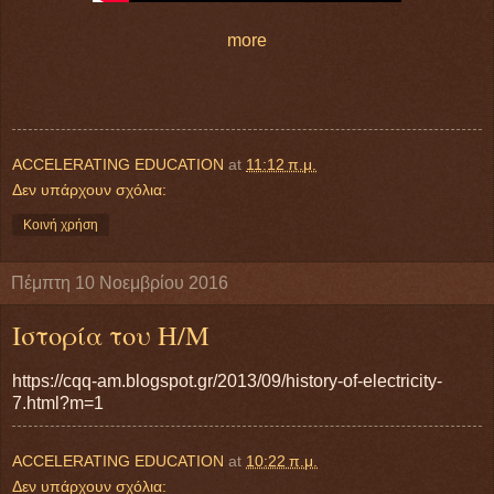
more
ACCELERATING EDUCATION
at
11:12 π.μ.
Δεν υπάρχουν σχόλια:
Κοινή χρήση
Πέμπτη 10 Νοεμβρίου 2016
Ιστορία του Η/Μ
https://cqq-am.blogspot.gr/2013/09/history-of-electricity-
7.html?m=1
ACCELERATING EDUCATION
at
10:22 π.μ.
Δεν υπάρχουν σχόλια: