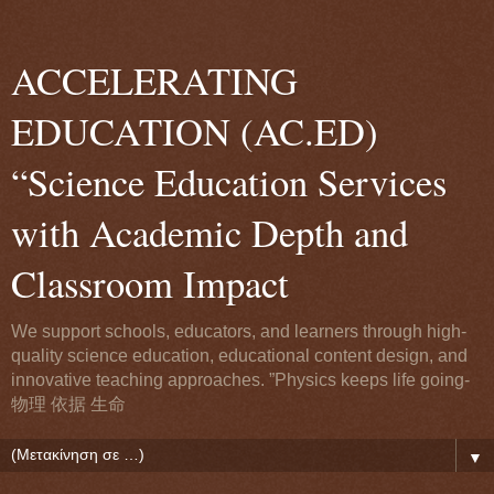
ACCELERATING
EDUCATION (AC.ED)
“Science Education Services
with Academic Depth and
Classroom Impact
We support schools, educators, and learners through high-
quality science education, educational content design, and
innovative teaching approaches. ”Physics keeps life going-
物理 依据 生命
▼