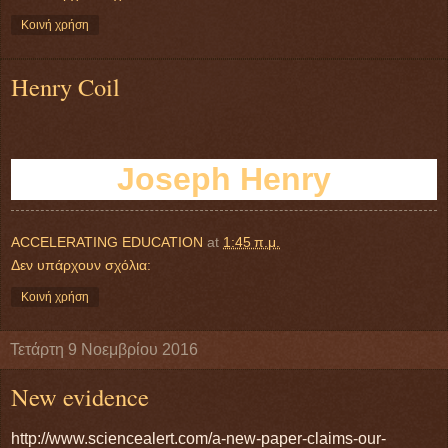
Κοινή χρήση
Henry Coil
Joseph Henry
ACCELERATING EDUCATION
at
1:45 π.μ.
Δεν υπάρχουν σχόλια:
Κοινή χρήση
Τετάρτη 9 Νοεμβρίου 2016
New evidence
http://www.sciencealert.com/a-new-paper-claims-our-