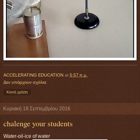
ACCELERATING EDUCATION
at
5:57 π.μ.
Δεν υπάρχουν σχόλια:
Κοινή χρήση
Κυριακή 18 Σεπτεμβρίου 2016
chalenge your students
Water-oil-ice of water