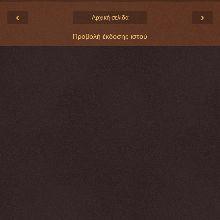
‹
›
Αρχική σελίδα
Προβολή έκδοσης ιστού