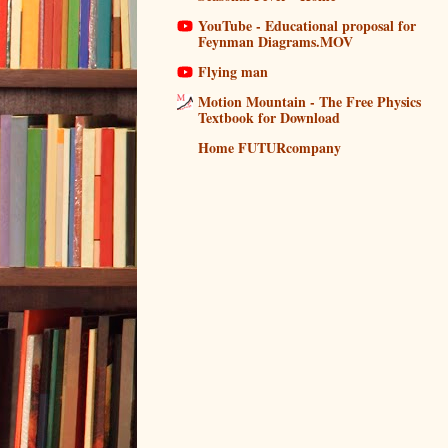
YouTube - Educational proposal for
Feynman Diagrams.MOV
Flying man
Motion Mountain - The Free Physics
Textbook for Download
Home FUTURcompany