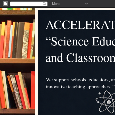
ACCELERAT
“Science Educ
and Classroo
We support schools, educators, an
innovative teaching approache