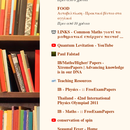
FOOD
Αυτοβελτίωση - Πρακτικά βίντεο στα
αγγλικά
Πριν από 10 χρόνια
LINKS - Common Maths γιατί τα
μαθηματικά υπάρχουν παντού ...
Quantum Levitation - YouTube
Paul Falstad
IB/Maths/Higher/ Papers -
XtremePapers | Advancing knowledge
is in our DNA
Teaching Resources
IB - Physics - :: FreeExamPapers
Thailand - 42nd International
Physics Olympiad 2011
IB - Maths - :: FreeExamPapers
conservation of spin
Seasonal Fever - Home