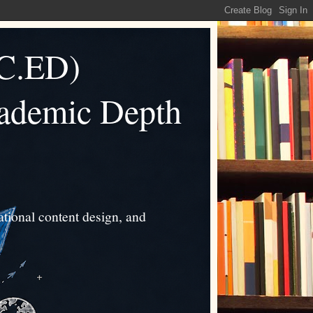
C.ED)
cademic Depth
tional content design, and