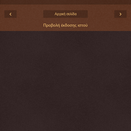
‹
›
Αρχική σελίδα
Προβολή έκδοσης ιστού