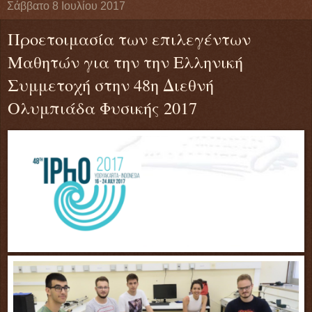
Σάββατο 8 Ιουλίου 2017
Προετοιμασία των επιλεγέντων
Μαθητών για την την Ελληνική
Συμμετοχή στην 48η Διεθνή
Ολυμπιάδα Φυσικής 2017