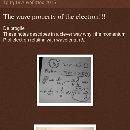
Τρίτη 18 Αυγούστου 2015
The wave property of the electron!!!
De broglie
These notes describes in a clever way why : the momentum
P
of electron relating with wavelength
λ
.