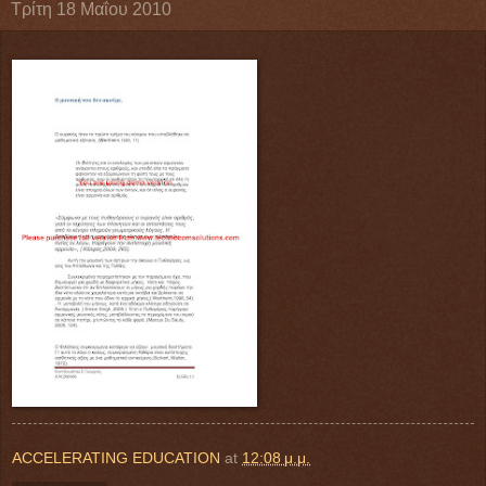
Τρίτη 18 Μαΐου 2010
ACCELERATING EDUCATION
at
12:08 μ.μ.