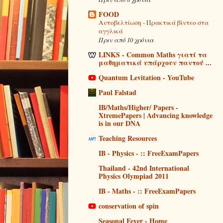
FOOD
Αυτοβελτίωση - Πρακτικά βίντεο στα
αγγλικά
Πριν από 10 χρόνια
LINKS - Common Maths γιατί τα
μαθηματικά υπάρχουν παντού ...
Quantum Levitation - YouTube
Paul Falstad
IB/Maths/Higher/ Papers -
XtremePapers | Advancing knowledge
is in our DNA
Teaching Resources
IB - Physics - :: FreeExamPapers
Thailand - 42nd International
Physics Olympiad 2011
IB - Maths - :: FreeExamPapers
conservation of spin
Seasonal Fever - Home