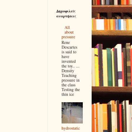
Δημοφιλείς
αναρτήσεις
All
about
pressure
Rene
Descartes
is said to
have
invented
the toy.. ...
Density
Teaching
pressure in
the class
Testing the
thin ice
hydrostatic