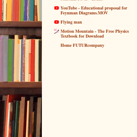
YouTube - Educational proposal for
Feynman Diagrams.MOV
Flying man
Motion Mountain - The Free Physics
Textbook for Download
Home FUTURcompany