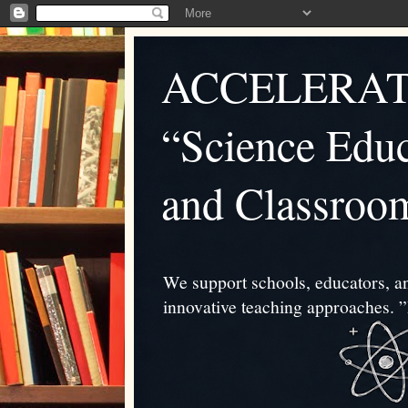
ACCELERAT
“Science Educ
and Classroo
We support schools, educators, an
innovative teaching approache