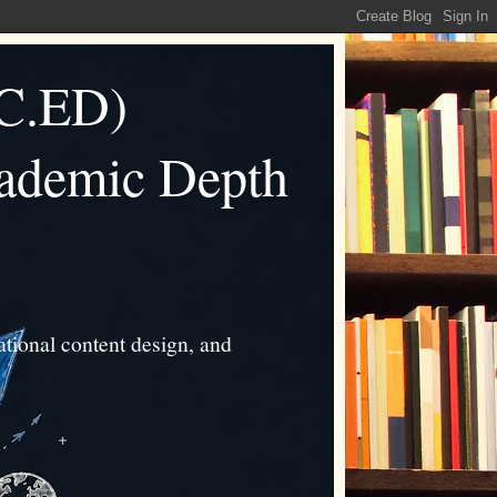
C.ED)
cademic Depth
tional content design, and