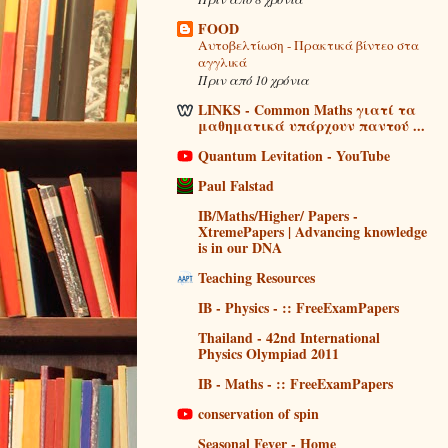
FOOD
Αυτοβελτίωση - Πρακτικά βίντεο στα
αγγλικά
Πριν από 10 χρόνια
LINKS - Common Maths γιατί τα
μαθηματικά υπάρχουν παντού ...
Quantum Levitation - YouTube
Paul Falstad
IB/Maths/Higher/ Papers -
XtremePapers | Advancing knowledge
is in our DNA
Teaching Resources
IB - Physics - :: FreeExamPapers
Thailand - 42nd International
Physics Olympiad 2011
IB - Maths - :: FreeExamPapers
conservation of spin
Seasonal Fever - Home