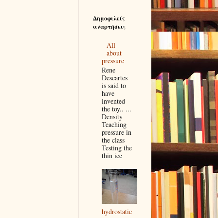
Δημοφιλείς
αναρτήσεις
All
about
pressure
Rene
Descartes
is said to
have
invented
the toy.. ...
Density
Teaching
pressure in
the class
Testing the
thin ice
hydrostatic