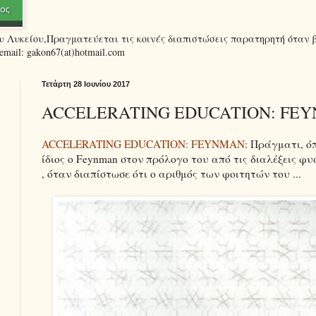
ου Λυκείου,Πραγματεύεται τις κοινές διαπιστώσεις παρατηρητή όταν 
ail: gakon67(at)hotmail.com
Τετάρτη 28 Ιουνίου 2017
ACCELERATING EDUCATION: FE
ACCELERATING EDUCATION: FEYNMAN
: Πράγματι, ό
ίδιος ο Feynman στον πρόλογο του από τις διαλέξεις φυ
, όταν διαπίστωσε ότι ο αριθμός των φοιτητών του ...