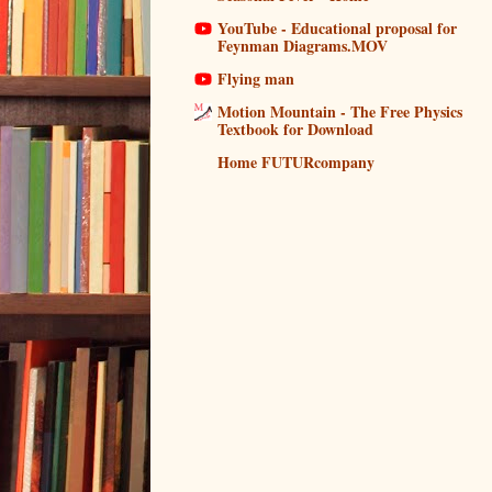
YouTube - Educational proposal for
Feynman Diagrams.MOV
Flying man
Motion Mountain - The Free Physics
Textbook for Download
Home FUTURcompany