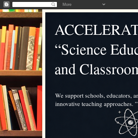
ACCELERAT
“Science Educ
and Classroo
We support schools, educators, an
innovative teaching approache