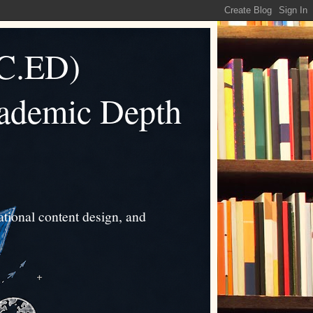
C.ED)
cademic Depth
tional content design, and