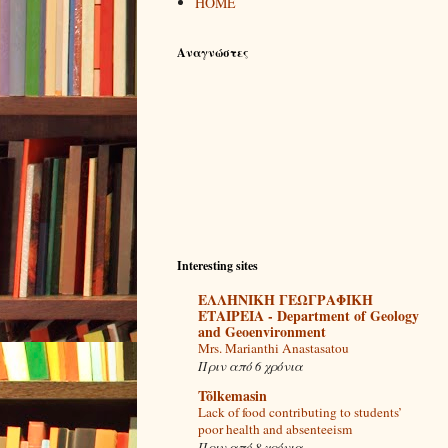
ΗΟΜΕ
Αναγνώστες
Interesting sites
ΕΛΛΗΝΙΚΗ ΓΕΩΓΡΑΦΙΚΗ
ΕΤΑΙΡΕΙΑ - Department of Geology
and Geoenvironment
Mrs. Marianthi Anastasatou
Πριν από 6 χρόνια
Tõlkemasin
Lack of food contributing to students’
poor health and absenteeism
Πριν από 8 χρόνια