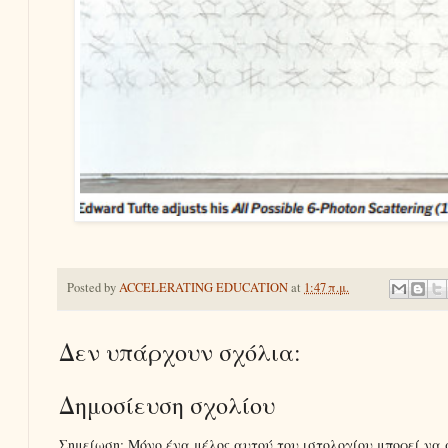
Posted by
ACCELERATING EDUCATION
at
1:47 π.μ.
Δεν υπάρχουν σχόλια:
Δημοσίευση σχολίου
Σημείωση: Μόνο ένα μέλος αυτού του ιστολογίου μπορεί να 