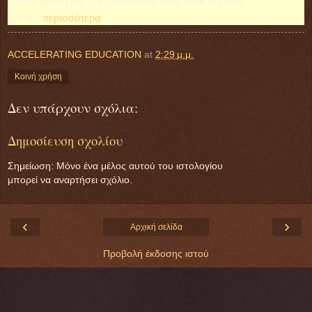
χρόνια αργότερα, η θερμοκρασία αυτή είναι περίπου
ο
-18
C
.
περισσότερα
ACCELERATING EDUCATION
at
2:29 μ.μ.
Κοινή χρήση
Δεν υπάρχουν σχόλια:
Δημοσίευση σχολίου
Σημείωση: Μόνο ένα μέλος αυτού του ιστολογίου
μπορεί να αναρτήσει σχόλιο.
‹
›
Αρχική σελίδα
Προβολή έκδοσης ιστού